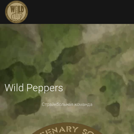
Wild Peppers
Страйкбольная команда